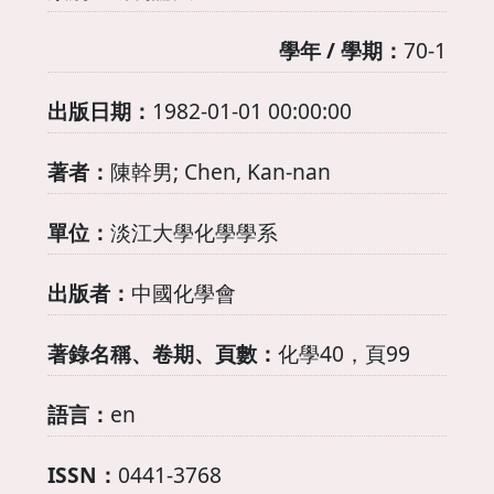
學年 / 學期：
70-1
出版日期：
1982-01-01 00:00:00
著者：
陳幹男; Chen, Kan-nan
單位：
淡江大學化學學系
出版者：
中國化學會
著錄名稱、卷期、頁數：
化學40，頁99
語言：
en
ISSN：
0441-3768