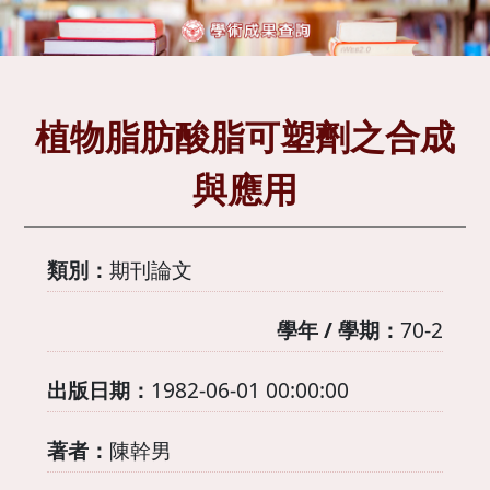
植物脂肪酸脂可塑劑之合成
與應用
類別：
期刊論文
學年 / 學期：
70-2
出版日期：
1982-06-01 00:00:00
著者：
陳幹男