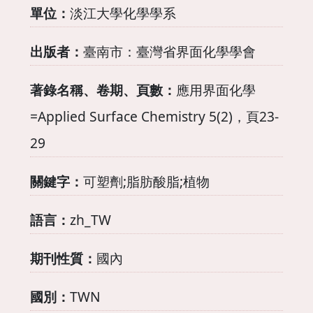
單位：
淡江大學化學學系
出版者：
臺南市：臺灣省界面化學學會
著錄名稱、卷期、頁數：
應用界面化學
=Applied Surface Chemistry 5(2)，頁23-
29
關鍵字：
可塑劑;脂肪酸脂;植物
語言：
zh_TW
期刊性質：
國內
國別：
TWN