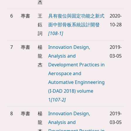
杰
6
專書
王
具有復位與固定功能之新式
2020-
鈺
面中部骨板系統設計開發
10-28
詞
[108-1]
7
專書
楊
Innovation Design,
2019-
龍
Analysis and
03-05
杰
Development Practices in
Aerospace and
Automative Enginneering
(I-DAD 2018) volume
1
[107-2]
8
專書
楊
Innovation Design,
2019-
龍
Analysis and
03-05