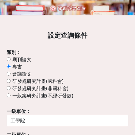
設定查詢條件
類別：
期刊論文
專書
會議論文
研發處研究計畫(國科會)
研發處研究計畫(非國科會)
一般案研究計畫(不經研發處)
一級單位：
二級單位：