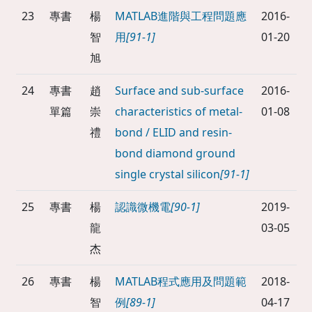
23
專書
楊
MATLAB進階與工程問題應
2016-
智
用
[91-1]
01-20
旭
24
專書
趙
Surface and sub-surface
2016-
單篇
崇
characteristics of metal-
01-08
禮
bond / ELID and resin-
bond diamond ground
single crystal silicon
[91-1]
25
專書
楊
認識微機電
[90-1]
2019-
龍
03-05
杰
26
專書
楊
MATLAB程式應用及問題範
2018-
智
例
[89-1]
04-17