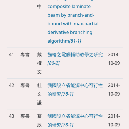
中
composite laminate
beam by branch-and-
bound with max-partial
derivative branching
algorithm
[81-1]
41
專書
戴
齒輪之電腦輔助教學之研究
2014-
權
[80-2]
10-09
文
42
專書
杜
我國設立省能源中心可行性
2014-
文
的研究
[78-1]
10-09
謙
43
專書
蔡
我國設立省能源中心可行性
2014-
欣
的研究
[78-1]
10-09