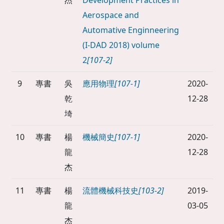
杰
Development Practices in
Aerospace and
Automative Enginneering
(I-DAD 2018) volume
2
[107-2]
9
專書
吳
應用物理
[107-1]
2020-
乾
12-28
埼
10
專書
楊
機械簡史
[107-1]
2020-
龍
12-28
杰
11
專書
楊
流體機械科技史
[103-2]
2019-
龍
03-05
杰